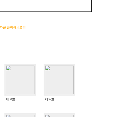
를 클릭하세요.!!!
제38호
제37호