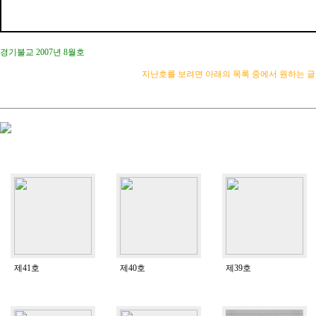
경기불교 2007년 8월호
지난호를 보려면 아래의 목록 중에서 원하는 글자
제41호
제40호
제39호