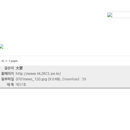
 :
41
,
1
/
5 pages
글쓴이
大雲
홈페이지
http://www.HL2KCS.pe.kr/
첨부파일
0701news_120.jpg (9.0 KB)
, Download : 39
제 목
제37호