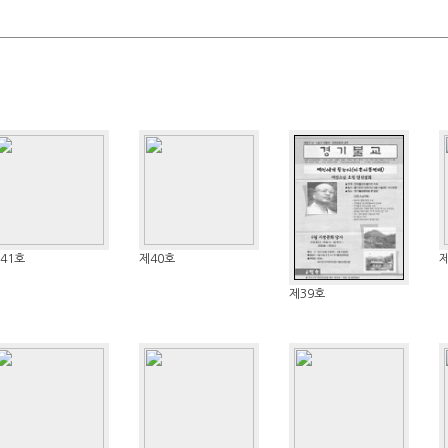
41호
제40호
제
제39호