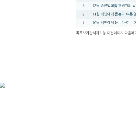
12월 송년법회및 후원자의 날
3
11월 백인에게 듣는다-여든
2
10월 백인에게 듣는다-여든
1
목록보기
관리자기능
이전페이지
다음페