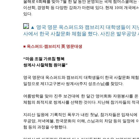
올해로 6회째를 맞아 7월 한 달 동안 운영되는 국제 썸머스쿨에는 
이션학, 경영학 등 다양한 강좌가 마련돼 있다. 현재 10여 개국에
있다.
▲ 영국 명문 옥스퍼드와 캠브리지 대학생들이 지난 
사에서 한국 사찰문화 체험을 했다. 사진은 발우공양 
■ 옥스퍼드·캠브리지 英 명문대생
“마음 조절 가르침 행복
쌍계사 사찰체험 원더풀”
영국 명문대 옥스퍼드와 캠브리지 대학생들이 한국 사찰문화 체험을 
일정으로 제13교구본사 쌍계사(주지 성조스님)를 찾았다.
여름방학을 맞아 진주 보건대에 한 달간 영어회화 자원봉사를 온
체험의 최적지로 쌍계사를 선택한 것이다. 지난해 참가자들의 적
지리산 일원에 기록적인 폭우가 내린 첫날, 참가자들은 입재식에
우공양, 저녁예불, 한국문화의 이해, 스님과의 차담 등의 일정에 이
험 등의 과정을 수행했다.