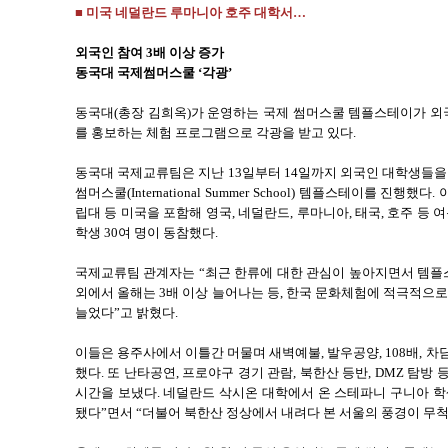
■ 미국 네덜란드 루마니아 호주 대학서…
외국인 참여 3배 이상 증가
동국대 국제썸머스쿨 ‘각광’
동국대(총장 김희옥)가 운영하는 국제 썸머스쿨 템플스테이가 
를 홍보하는 체험 프로그램으로 각광을 받고 있다.
동국대 국제교류팀은 지난 13일부터 14일까지 외국인 대학생들
썸머스쿨(International Summer School) 템플스테이를 진
립대 등 미국을 포함해 영국, 네덜란드, 루마니아, 태국, 호주 등
학생 30여 명이 동참했다.
국제교류팀 관계자는 “최근 한류에 대한 관심이 높아지면서 템플스테
외에서 올해는 3배 이상 늘어나는 등, 한국 문화체험에 적극적으로
늘었다”고 밝혔다.
이들은 용주사에서 이틀간 머물며 새벽예불, 발우공양, 108배, 
했다. 또 난타공연, 프로야구 경기 관람, 북한산 등반, DMZ 탐
시간을 보냈다. 네덜란드 삭시온 대학에서 온 스테파니 구니아 
됐다”면서 “더불어 북한산 정상에서 내려다 본 서울의 풍경이 무척