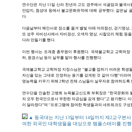
연수단은 지난 11일 신라 천년의 고도 경주에서 석굴암과 불국사를
안압지, 첨성대 등에서 불교문화유적에 대해 공부했다. 같은날 
다.
다음날부터 해인사로 장소를 옮겨 별빛 아래 야외참선, 걷기명상, 
또 성주 자비선사에서 자비경선, 오색차 명상, 사찰요리 체험 등을
다라 만들기를 했다.
이번 행사는 조계종 총무원이 후원했다. 국제불교학교 교학처장 
하, 원경스님 등이 실무를 맡아 행사를 진행했다.
국제불교학교 교학처장 지정스님은 “불교를 접하기 어려운 학생들
자신을 있는 그대로 인정하는 용기를 갖게된 것 같아 다행”이라며
영능력을 키우기 위해 2학년 전체 스님들이 실무자로 참여하도록 
연수단을 인솔한 고병희 뉴욕불교신도회 부회장은 “한국문화와 불
자 모두 한국인으로서 무한한 자긍심을 갖게 됐다”고 평가했다. 이
이 달라졌다”며 “프로그램에 참여한 학생들과의 네트워크도 구성할
▲ 동국대는 지난 13일부터 14일까지 제2교구본
여한 외국인 대학생들을 대상으로 템플스테이를 진행