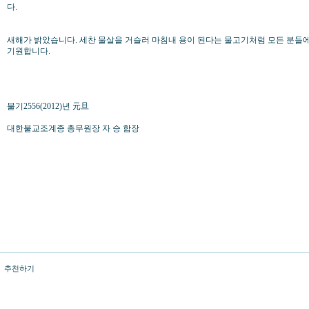
다.
새해가 밝았습니다. 세찬 물살을 거슬러 마침내 용이 된다는 물고기처럼 모든 분들
기원합니다.
불기2556(2012)년 元旦
대한불교조계종 총무원장 자 승 합장
추천하기
번호
제목