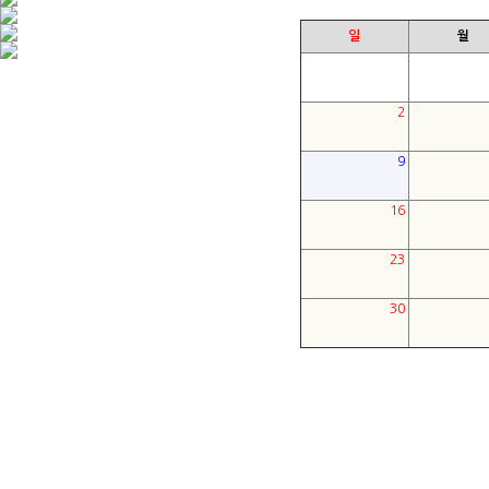
일
월
2
9
16
23
30