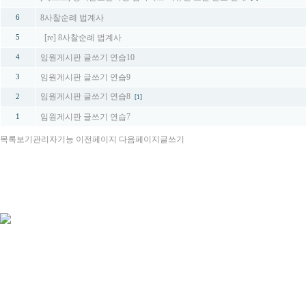
8사찰순례 법계사
6
[re] 8사찰순례 법계사
5
임원게시판 글쓰기 연습10
4
임원게시판 글쓰기 연습9
3
임원게시판 글쓰기 연습8
2
[1]
임원게시판 글쓰기 연습7
1
목록보기
관리자기능
이전페이지
다음페이지
글쓰기