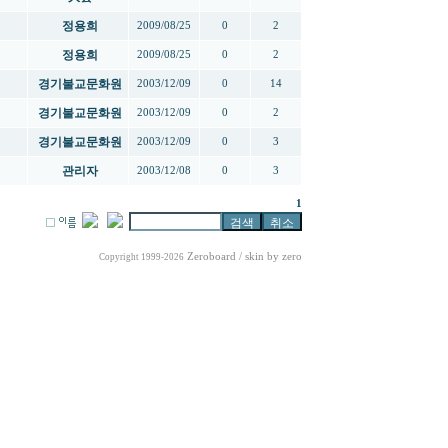
정용희
2009/08/25
0
2
정용희
2009/08/25
0
2
경기불교문화원
2003/12/09
0
14
경기불교문화원
2003/12/09
0
2
경기불교문화원
2003/12/09
0
3
관리자
2003/12/08
0
3
1
Zeroboard
/ skin by
zero
Copyright 1999-2026