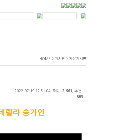
HOME > 게시판 > 자유게시판
2022-07-19 12:51:04, 조회 :
2,661
, 추천 :
883
데렐라 송가인