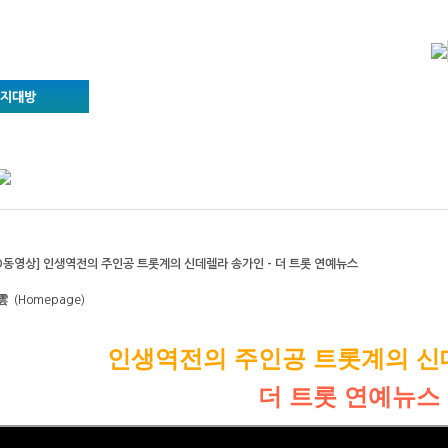
 부처님말씀
동영상)
실
좌
D동영상] 인생역전의 주인공 트롯계의 신데렐라 송가인 - 더 트롯 연예뉴스
雲
(Homepage)
인생역전의 주인공 트롯계의 신
더 트롯 연예뉴스