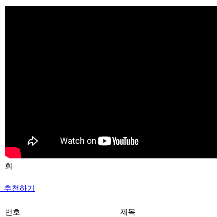
회
추천하기
번호
제목