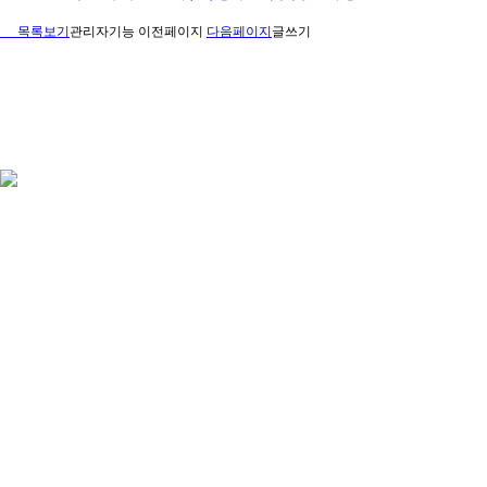
목록보기
관리자기능
이전페이지
다음페이지
글쓰기