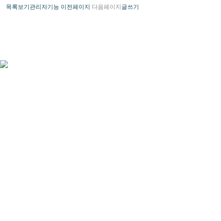
목록보기
관리자기능
이전페이지
다음페이지
글쓰기