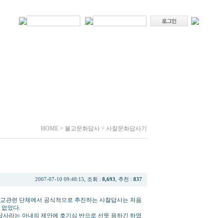
HOME > 불교문화답사 > 사찰문화답사기
2007-07-10 09:48:15, 조회 :
8,693
, 추천 :
837
불교관련 단체에서 공식적으로 추진하는 사찰답사는 처음
 없었다.
답사라는 아내의 제안에 호기심 반으로 선뜻 응하긴 하였