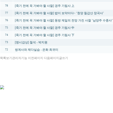
[죽기 전에 꼭 가봐야 할 사찰] 경주 기림사 上
78
[죽기 전에 꼭 가봐야 할 사찰] 밥이 보약이다~ ‘청양 칠갑산 장곡사’
77
[죽기 전에 꼭 가봐야 할 사찰] 동방 제일의 전망 가진 사찰 ‘남양주 수종사’
76
[죽기 전에 꼭 가봐야 할 사찰] 경주 기림사 中
75
[죽기 전에 꼭 가봐야 할 사찰] 경주 기림사 下
74
[명시감상] 칠석 - 박지원
73
쌍계사와 제다실습 - 은화 최귀미
72
목록보기
관리자기능
이전페이지
다음페이지
글쓰기