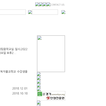
링음악교실 일시;2022
요일 오후2...
개척자불교학교 수강생을
2018.12.01
2018.10.18