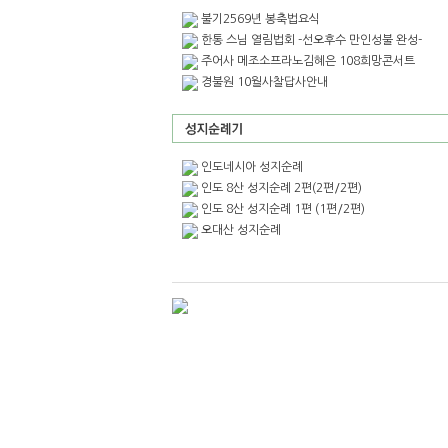
불기2569년 봉축법요식
한통 스님 열림법회 -선오후수 만인성불 완성-
주어사 메조소프라노김혜은 108희망콘서트
경불원 10월사찰답사안내
인도네시아 성지순례
인도 8산 성지순례 2편(2편/2편)
인도 8산 성지순례 1편 (1편/2편)
오대산 성지순례